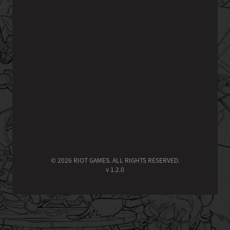
© 2026 RIOT GAMES. ALL RIGHTS RESERVED.
v 1.2.0